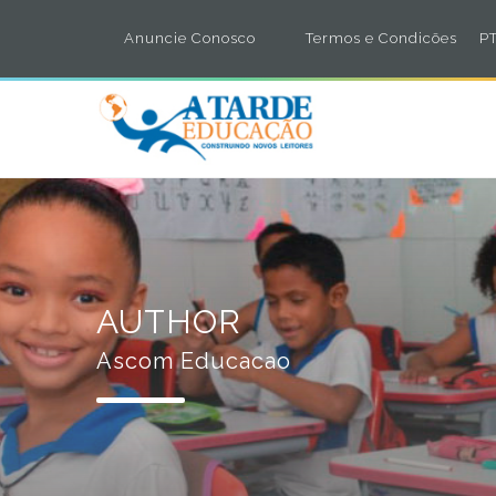
Anuncie Conosco
Termos e Condicões
PT
AUTHOR
Ascom Educacao