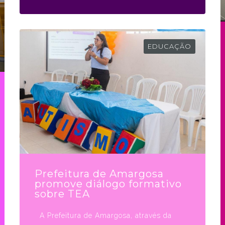
EDUCAÇÃO
Prefeitura de Amargosa
promove diálogo formativo
sobre TEA
A Prefeitura de Amargosa, através da