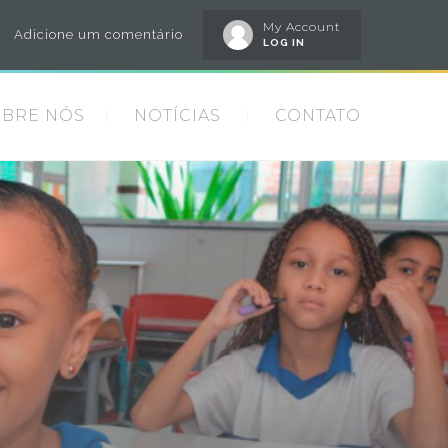
My Account
Adicione um comentário
LOG IN
OBRE NÓS
NOTÍCIAS
CONTATO