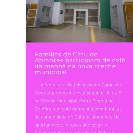
Famílias de Catu de
Abrantes participam de café
da manhã na nova creche
municipal
A Secretaria de Educação de Camaçari
(Seduc) promoveu nesta segunda-feira, 8,
na Creche Municipal Pedro Florentino
Bomfim, um café da manhã com famílias
da comunidade de Catu de Abrantes. Na
oportunidade, foi discutido sobre o
funcionamento da referida unidade de