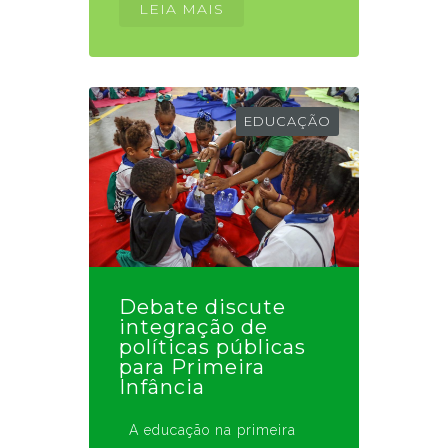
LEIA MAIS
EDUCAÇÃO
Debate discute
integração de
políticas públicas
para Primeira
Infância
A educação na primeira