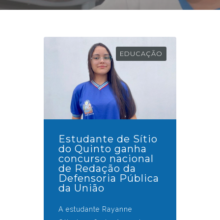
EDUCAÇÃO
Estudante de Sítio
do Quinto ganha
concurso nacional
de Redação da
Defensoria Pública
da União
A estudante Rayanne