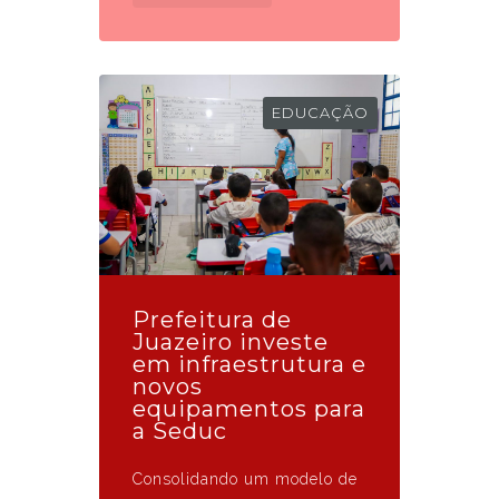
EDUCAÇÃO
Prefeitura de
Juazeiro investe
em infraestrutura e
novos
equipamentos para
a Seduc
Consolidando um modelo de