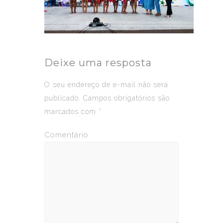
Deixe uma resposta
O seu endereço de e-mail não será
publicado.
Campos obrigatórios são
marcados com
*
Comentário