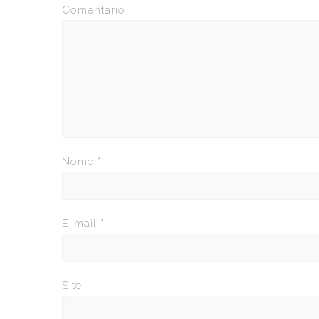
Comentário
Nome
*
E-mail
*
Site