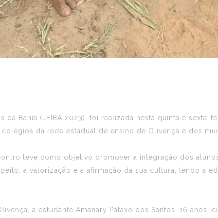
da Bahia (JEIBA 2023), foi realizada nesta quinta e sexta-fei
colégios da rede estadual de ensino de Olivença e dos mun
ontro teve como objetivo promover a integração dos alunos
peito, a valorização e a afirmação da sua cultura, tendo a
 Olivença, a estudante Amanary Pataxó dos Santos, 16 anos,