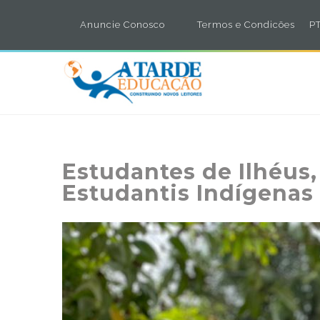
Anuncie Conosco
Termos e Condicões
PT
Estudantes de Ilhéus
Estudantis Indígenas