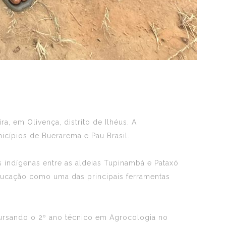
ra, em Olivença, distrito de Ilhéus. A
icípios de Buerarema e Pau Brasil.
 indígenas entre as aldeias Tupinambá e Pataxó
 educação como uma das principais ferramentas
 cursando o 2º ano técnico em Agrocologia no