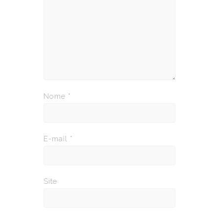
Nome
*
E-mail
*
Site