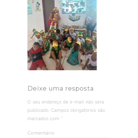
Deixe uma resposta
O seu endereço de e-mail não será
publicado.
Campos obrigatórios são
marcados com
*
Comentário