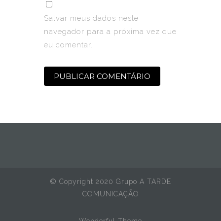
Salvar meus dados neste
navegador para a próxima vez que
eu comentar.
© Copyright 2020 Grupo A TARDE
COMUNICAÇÃO
Wonderful Theme