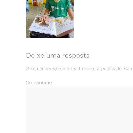
Deixe uma resposta
O seu endereço de e-mail não será publicado.
Camp
Comentário