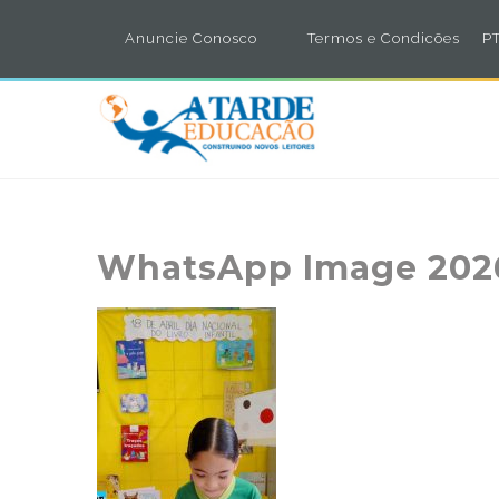
Anuncie Conosco
Termos e Condicões
PT
WhatsApp Image 2026-