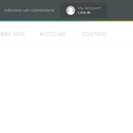
My Account
Adicione um comentário
LOG IN
OBRE NÓS
NOTÍCIAS
CONTATO