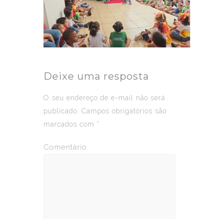
Deixe uma resposta
O seu endereço de e-mail não será
publicado.
Campos obrigatórios são
marcados com
*
Comentário