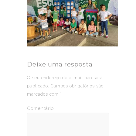
Deixe uma resposta
O seu endereço de e-mail não será
publicado.
Campos obrigatórios são
marcados com
*
Comentário