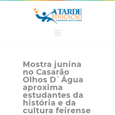
Mostra junina
no Casarão
Olhos D`Água
aproxima
estudantes da
história e da
cultura feirense