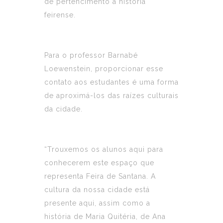
de pertencimento à história
feirense.
Para o professor Barnabé
Loewenstein, proporcionar esse
contato aos estudantes é uma forma
de aproximá-los das raízes culturais
da cidade.
“Trouxemos os alunos aqui para
conhecerem este espaço que
representa Feira de Santana. A
cultura da nossa cidade está
presente aqui, assim como a
história de Maria Quitéria, de Ana