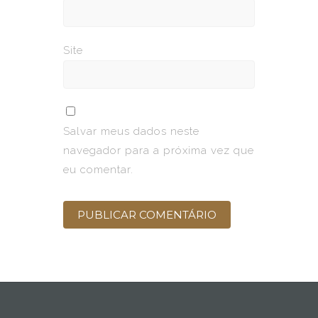
Site
Salvar meus dados neste
navegador para a próxima vez que
eu comentar.