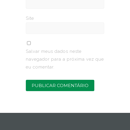
Site
Salvar meus dados neste
navegador para a próxima vez que
eu comentar.