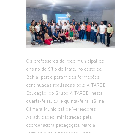
Os professores da rede municipal de
ensino de Sítio do Mato, no oeste da
Bahia, participaram das formações
continuadas realizadas pelo A TARDE
Educação, do Grupo A TARDE, nesta
quarta-feira, 17, e quinta-feira, 18, na
Câmara Municipal de Vereadores.
As atividades, ministradas pela
coordenadora pedagógica Márcia