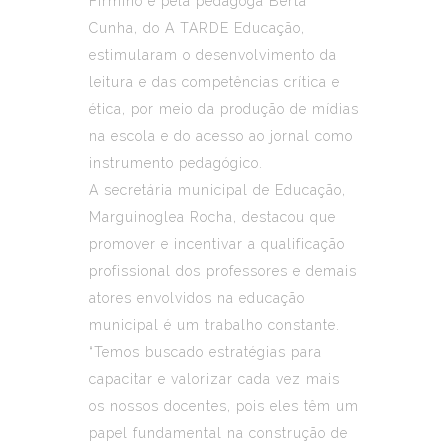
Firmino e pela pedagoga Berta
Cunha, do A TARDE Educação,
estimularam o desenvolvimento da
leitura e das competências crítica e
ética, por meio da produção de mídias
na escola e do acesso ao jornal como
instrumento pedagógico.
A secretária municipal de Educação,
Marguinoglea Rocha, destacou que
promover e incentivar a qualificação
profissional dos professores e demais
atores envolvidos na educação
municipal é um trabalho constante.
“Temos buscado estratégias para
capacitar e valorizar cada vez mais
os nossos docentes, pois eles têm um
papel fundamental na construção de