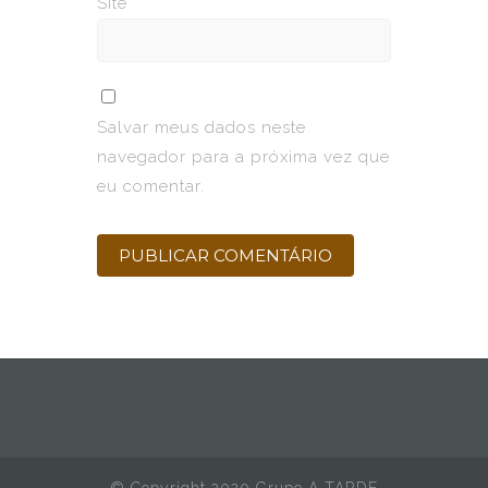
Site
Salvar meus dados neste
navegador para a próxima vez que
eu comentar.
© Copyright 2020 Grupo A TARDE