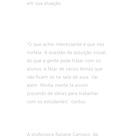
em sua atuação.
“O que achei interessante é que nos
norteia. A questão da poluição visual,
do que a gente pode tratar com os
alunos, e falar de vários temas que
não ficam só na sala de aula. Vai
além. Minha mente tá assim:
piscando de ideias para trabalhar
com os estudantes”, contou.
A professora Railane Campos, da