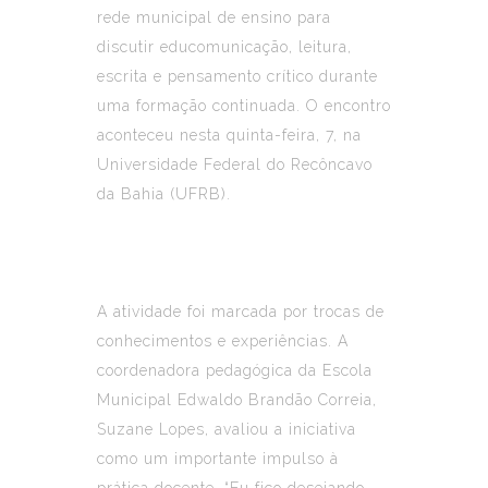
rede municipal de ensino para
discutir educomunicação, leitura,
escrita e pensamento crítico durante
uma formação continuada. O encontro
aconteceu nesta quinta-feira, 7, na
Universidade Federal do Recôncavo
da Bahia (UFRB).
A atividade foi marcada por trocas de
conhecimentos e experiências. A
coordenadora pedagógica da Escola
Municipal Edwaldo Brandão Correia,
Suzane Lopes, avaliou a iniciativa
como um importante impulso à
prática docente. “Eu fico desejando