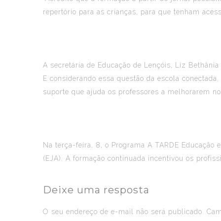
repertório para as crianças, para que tenham acess
A secretária de Educação de Lençóis, Liz Bethânia L
E considerando essa questão da escola conectada, 
suporte que ajuda os professores a melhorarem no 
Na terça-feira, 8, o
Programa A TARDE Educação
e
(EJA). A formação continuada incentivou os profis
Deixe uma resposta
O seu endereço de e-mail não será publicado.
Camp