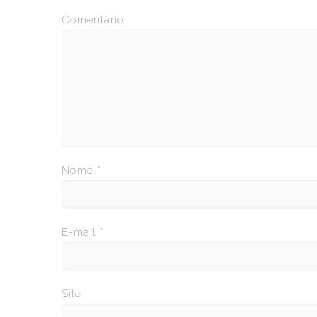
Comentário
Nome
*
E-mail
*
Site