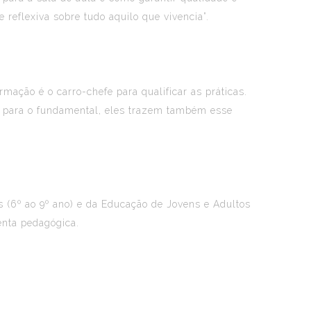
 reflexiva sobre tudo aquilo que vivencia”.
rmação é o carro-chefe para qualificar as práticas.
do para o fundamental, eles trazem também esse
 (6º ao 9º ano) e da Educação de Jovens e Adultos
enta pedagógica.