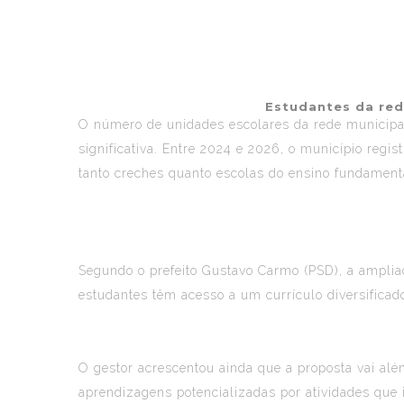
Estudantes da red
O número de unidades escolares da rede municip
significativa. Entre 2024 e 2026, o município reg
tanto creches quanto escolas do ensino fundament
Segundo o prefeito Gustavo Carmo (PSD), a ampli
estudantes têm acesso a um currículo diversificado
O gestor acrescentou ainda que a proposta vai alé
aprendizagens potencializadas por atividades que i