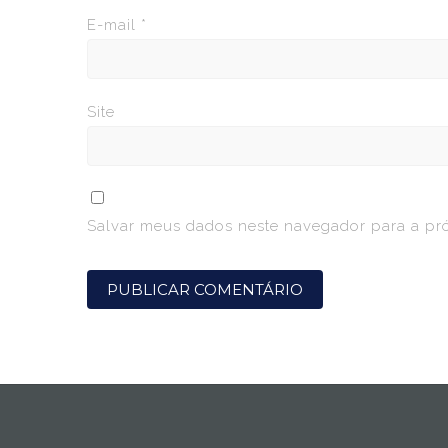
E-mail
*
Site
Salvar meus dados neste navegador para a pr