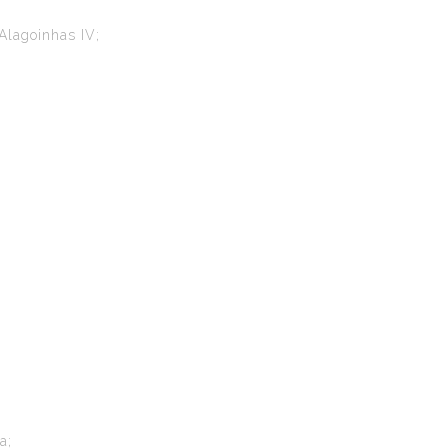
Alagoinhas IV;
a;