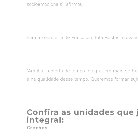
socioemocionais”, afirmou.
Para a secretária de Educação, Rita Bastos, o ava
“Ampliar a oferta de tempo integral em mais de 6
e na qualidade desse tempo. Queremos formar sujei
Confira as unidades que
integral:
Creches