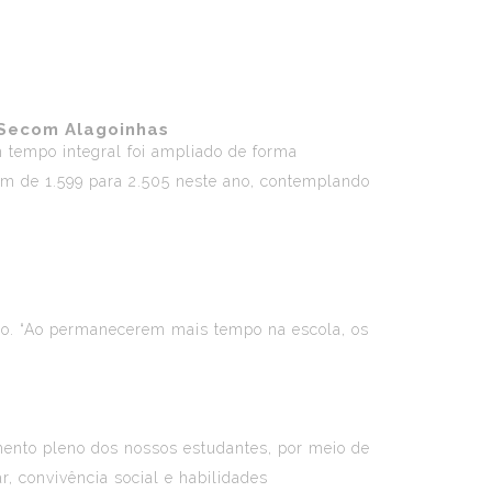
Secom Alagoinhas
m tempo integral foi ampliado de forma
am de 1.599 para 2.505 neste ano, contemplando
no. “Ao permanecerem mais tempo na escola, os
mento pleno dos nossos estudantes, por meio de
, convivência social e habilidades