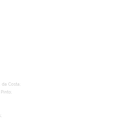
;
 da Costa;
Pinto;
;