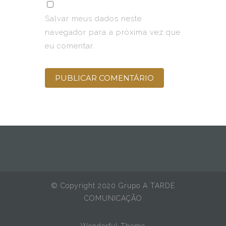
Salvar meus dados neste
navegador para a próxima vez que
eu comentar.
© Copyright 2020 Grupo A TARDE
COMUNICAÇÃO
Wonderful Theme