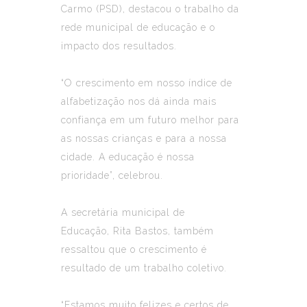
Carmo (PSD)
, destacou o trabalho da
rede municipal de educação e o
impacto dos resultados.
“O crescimento em nosso índice de
alfabetização nos dá ainda mais
confiança em um futuro melhor para
as nossas crianças e para a nossa
cidade. A educação é nossa
prioridade”, celebrou.
A secretária municipal de
Educação, Rita Bastos, também
ressaltou que o crescimento é
resultado de um trabalho coletivo.
“Estamos muito felizes e certos de