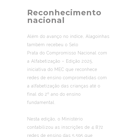
Reconhecimento
nacional
Além do avanço no índice, Alagoinhas
também recebeu o Selo
Prata do
Compromisso Nacional com
a Alfabetização – Edição 2025
,
iniciativa do MEC que reconhece
redes de ensino comprometidas com
a alfabetização das crianças até o
final do 2º ano do ensino
fundamental.
Nesta edição, o Ministério
contabilizou as inscrições de 4.872
redes de ensino das 5.595 que