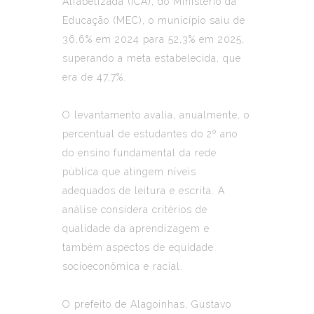
Alfabetizada (ICA), do
Ministério da
Educação (MEC)
, o município saiu de
36,6% em 2024 para 52,3% em 2025,
superando a meta estabelecida, que
era de 47,7%.
O levantamento avalia, anualmente, o
percentual de estudantes do 2º ano
do ensino fundamental da rede
pública que atingem níveis
adequados de leitura e escrita. A
análise considera critérios de
qualidade da aprendizagem e
também aspectos de equidade
socioeconômica e racial.
O prefeito de Alagoinhas,
Gustavo