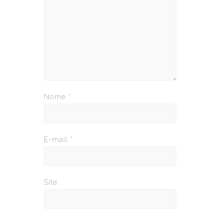
Nome
*
E-mail
*
Site