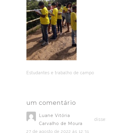
Estudantes e trabalho de campo
um comentário
Luane Vitória
disse:
Carvalho de Moura
27 de agosto de 2022 às 12:31