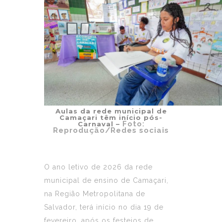
Aulas da rede municipal de
Camaçari têm início pós-
Foto:
Carnaval –
Reprodução/Redes sociais
O ano letivo de 2026 da rede
municipal de ensino de Camaçari,
na Região Metropolitana de
Salvador, terá início no dia 19 de
fevereiro, após os festejos de