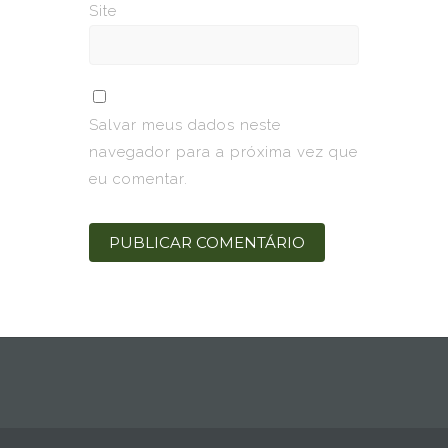
Site
Salvar meus dados neste
navegador para a próxima vez que
eu comentar.