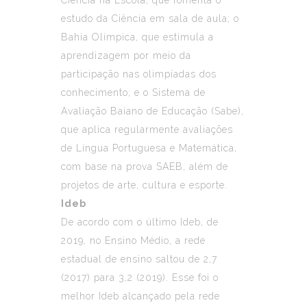
estudo da Ciência em sala de aula; o
Bahia Olímpica, que estimula a
aprendizagem por meio da
participação nas olimpíadas dos
conhecimento; e o Sistema de
Avaliação Baiano de Educação (Sabe),
que aplica regularmente avaliações
de Língua Portuguesa e Matemática,
com base na prova SAEB, além de
projetos de arte, cultura e esporte.
Ideb
De acordo com o último Ideb, de
2019, no Ensino Médio, a rede
estadual de ensino saltou de 2,7
(2017) para 3,2 (2019). Esse foi o
melhor Ideb alcançado pela rede