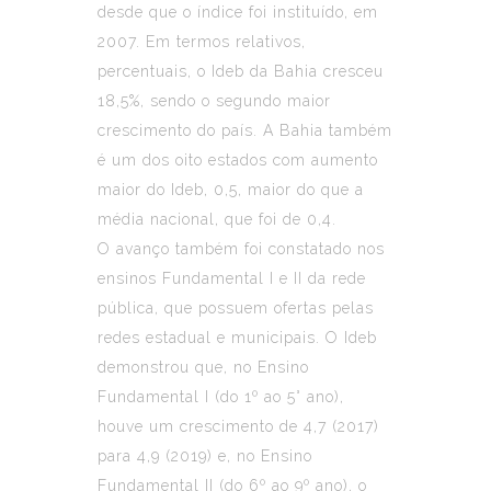
desde que o índice foi instituído, em
2007. Em termos relativos,
percentuais, o Ideb da Bahia cresceu
18,5%, sendo o segundo maior
crescimento do país. A Bahia também
é um dos oito estados com aumento
maior do Ideb, 0,5, maior do que a
média nacional, que foi de 0,4.
O avanço também foi constatado nos
ensinos Fundamental I e II da rede
pública, que possuem ofertas pelas
redes estadual e municipais. O Ideb
demonstrou que, no Ensino
Fundamental I (do 1º ao 5° ano),
houve um crescimento de 4,7 (2017)
para 4,9 (2019) e, no Ensino
Fundamental II (do 6º ao 9º ano), o