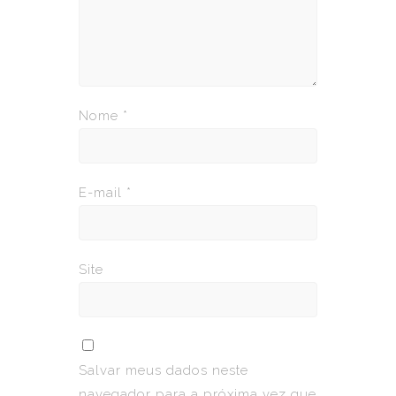
Nome
*
E-mail
*
Site
Salvar meus dados neste
navegador para a próxima vez que