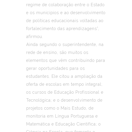
regime de colaboração entre o Estado
e os municípios e ao desenvolvimento
de políticas educacionais voltadas ao
fortalecimento das aprendizagens”,
afirmou.
Ainda segundo o superintendente, na
rede de ensino, são muitos os
elementos que vêm contribuindo para
gerar oportunidades para os
estudantes. Ele citou a ampliação da
oferta de escolas em tempo integral;
os cursos de Educação Profissional e
Tecnológica; e o desenvolvimento de
projetos como o Mais Estudo, de
monitoria em Língua Portuguesa e
Matemática e Educação Científica; o
Ciência na Escola, que fomenta o