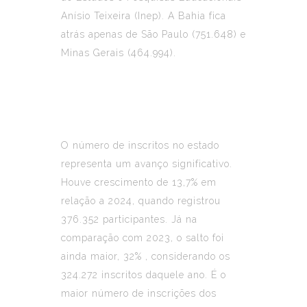
Anísio Teixeira (Inep). A Bahia fica
atrás apenas de São Paulo (751.648) e
Minas Gerais (464.994).
O número de inscritos no estado
representa um avanço significativo.
Houve crescimento de 13,7% em
relação a 2024, quando registrou
376.352 participantes. Já na
comparação com 2023, o salto foi
ainda maior, 32% , considerando os
324.272 inscritos daquele ano. É o
maior número de inscrições dos