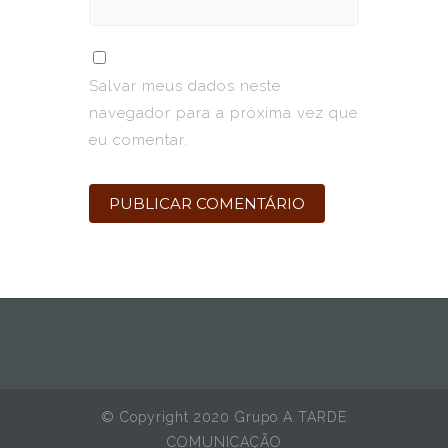
Salvar meus dados neste
navegador para a próxima vez que
eu comentar.
© Copyright 2020 Grupo A TARDE
COMUNICAÇÃO