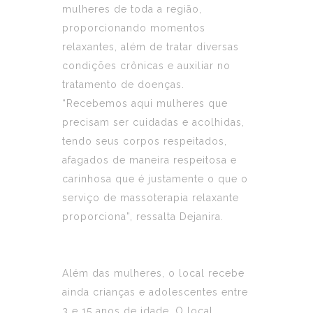
mulheres de toda a região,
proporcionando momentos
relaxantes, além de tratar diversas
condições crônicas e auxiliar no
tratamento de doenças.
“Recebemos aqui mulheres que
precisam ser cuidadas e acolhidas,
tendo seus corpos respeitados,
afagados de maneira respeitosa e
carinhosa que é justamente o que o
serviço de massoterapia relaxante
proporciona”, ressalta Dejanira.
Além das mulheres, o local recebe
ainda crianças e adolescentes entre
3 e 15 anos de idade. O local