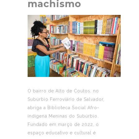
machismo
O bairro de Alto de Coutos, no
Subúrbio Ferroviário de Salvador,
abriga a Biblioteca Social Afro-
indígena Meninas do Subúrbio.
Fundado em março de 2022, o
espaço educativo e cultural é