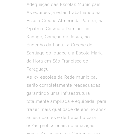
Adequação das Escolas Municipais.
As equipes já estão trabalhando na
Escola Creche Almerinda Pereira, na
Opalma, Cosme e Damião, no
Kaonge, Coração de Jesus, no
Engenho da Ponte, a Creche de
Santiago do Iguape e a Escola Maria
da Hora em São Francisco do
Paraguaçu.
As 33 escolas da Rede municipal
serão completamente readequadas,
garantindo uma infraestrutura
totalmente ampliada e equipada, para
trazer mais qualidade de ensino aos/
às estudantes e de trabalho para
os/as profissionais de educação.
Fonte: Assessoria de Comunicação –