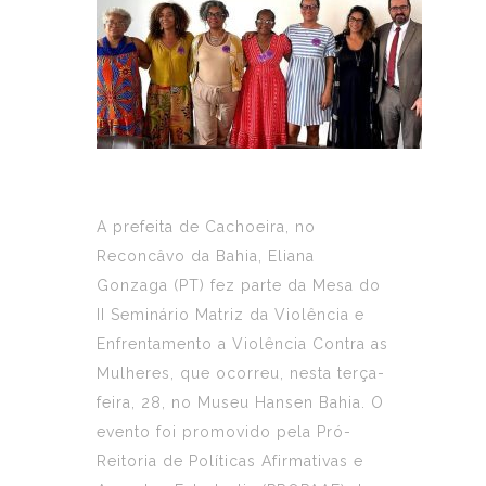
A prefeita de Cachoeira, no
Reconcâvo da Bahia, Eliana
Gonzaga (PT) fez parte da Mesa do
II Seminário Matriz da Violência e
Enfrentamento a Violência Contra as
Mulheres, que ocorreu, nesta terça-
feira, 28, no Museu Hansen Bahia. O
evento foi promovido pela Pró-
Reitoria de Políticas Afirmativas e