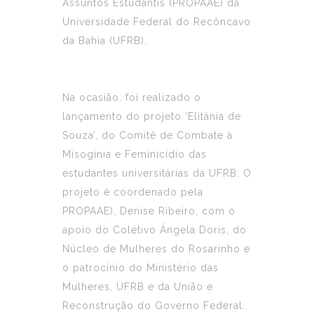
Assuntos Estudantis (PROPAAE) da
Universidade Federal do Recôncavo
da Bahia (UFRB).
Na ocasião, foi realizado o
lançamento do projeto ‘Elitânia de
Souza’, do Comitê de Combate à
Misoginia e Feminicídio das
estudantes universitárias da UFRB. O
projeto é coordenado pela
PROPAAE), Denise Ribeiro, com o
apoio do Coletivo Ângela Doris, do
Núcleo de Mulheres do Rosarinho e
o patrocínio do Ministério das
Mulheres, UFRB e da União e
Reconstrução do Governo Federal.