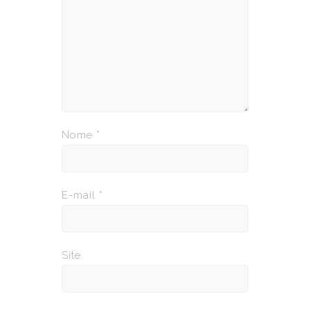
Nome
*
E-mail
*
Site