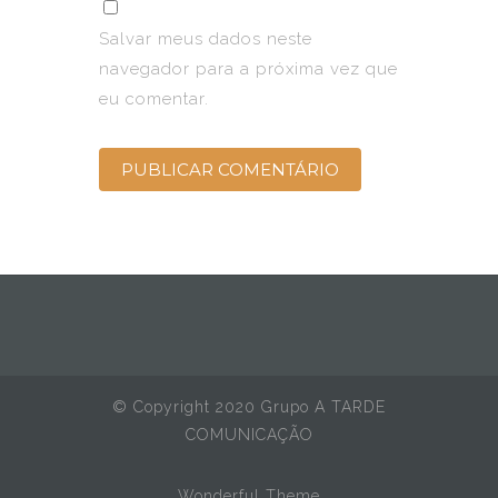
Salvar meus dados neste
navegador para a próxima vez que
eu comentar.
© Copyright 2020 Grupo A TARDE
COMUNICAÇÃO
Wonderful Theme