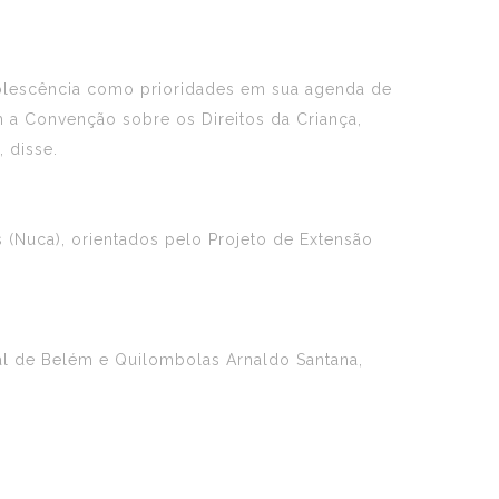
dolescência como prioridades em sua agenda de
 a Convenção sobre os Direitos da Criança,
, disse.
(Nuca), orientados pelo Projeto de Extensão
al de Belém e Quilombolas Arnaldo Santana,
.