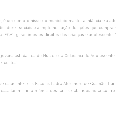
uz, é um compromisso do município manter a infância e a a
ndicadores sociais e a implementação de ações que cumpram
e (ECA), garantimos os direitos das crianças e adolescentes”
jovens estudantes do Núcleo de Cidadania de Adolescentes 
escentes).
 de estudantes das Escolas Padre Alexandre de Gusmão, Rur
 ressaltaram a importância dos temas debatidos no encontro