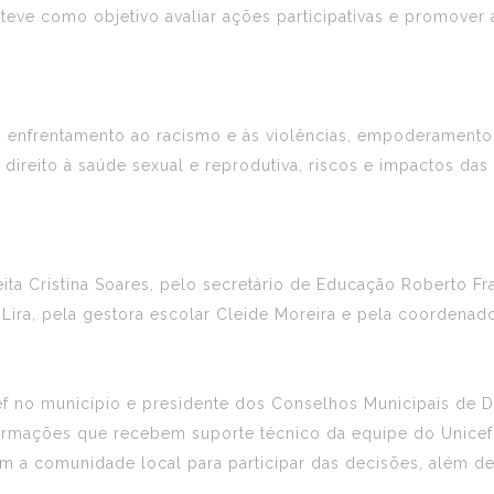
o teve como objetivo avaliar ações participativas e promover
o enfrentamento ao racismo e às violências, empoderament
direito à saúde sexual e reprodutiva, riscos e impactos das
ta Cristina Soares, pelo secretário de Educação Roberto Fra
 Lira, pela gestora escolar Cleide Moreira e pela coordenado
cef no município e presidente dos Conselhos Municipais de 
ormações que recebem suporte técnico da equipe do Unicef 
m a comunidade local para participar das decisões, além d