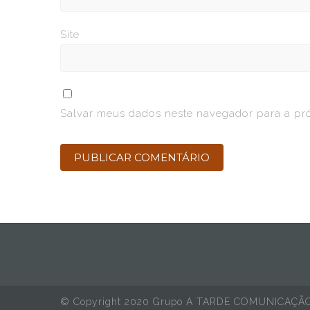
Site
Salvar meus dados neste navegador para a pr
© Copyright 2020 Grupo A TARDE COMUNICAÇÃ