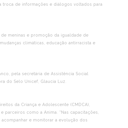
 a troca de informações e diálogos voltados para
o de meninas e promoção da igualdade de
 mudanças climáticas, educação antirracista e
nco, pela secretária de Assistência Social
ra do Selo Unicef, Glaucia Luz.
Direitos da Criança e Adolescente (CMDCA),
e parceiros como a Anima. “Nas capacitações,
e acompanhar e monitorar a evolução dos