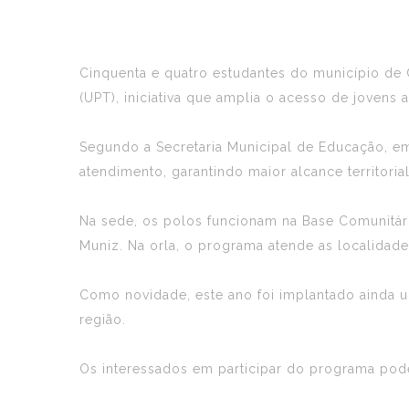
Cinquenta e quatro estudantes do município de
(UPT), iniciativa que amplia o acesso de jovens
Segundo a Secretaria Municipal de Educação, e
atendimento, garantindo maior alcance territoria
Na sede, os polos funcionam na Base Comunitária
Muniz. Na orla, o programa atende as localida
Como novidade, este ano foi implantado ainda 
região.
Os interessados em participar do programa pode