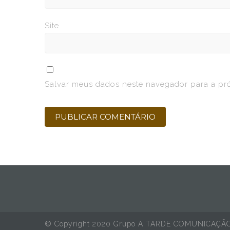
Site
Salvar meus dados neste navegador para a pr
© Copyright 2020 Grupo A TARDE COMUNICAÇÃ