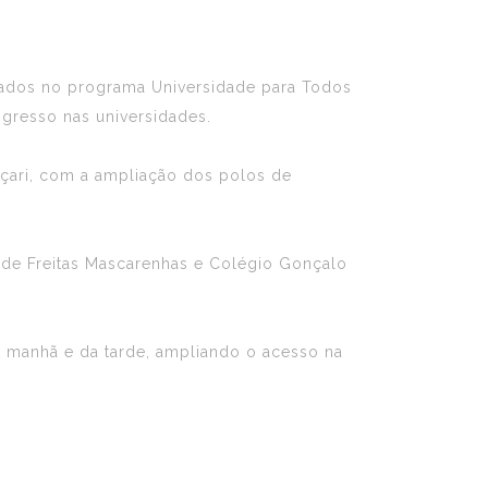
ovados no programa Universidade para Todos
ngresso nas universidades.
çari, com a ampliação dos polos de
é de Freitas Mascarenhas e Colégio Gonçalo
 manhã e da tarde, ampliando o acesso na