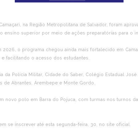
 Camaçari, na Região Metropolitana de Salvador, foram apr
 ao ensino superior por meio de ações preparatórias para o i
m 2026, o programa chegou ainda mais fortalecido em Cama
l e facilitando o acesso dos estudantes.
 da Polícia Militar, Cidade do Saber, Colégio Estadual Jos
des de Abrantes, Arembepe e Monte Gordo.
um novo polo em Barra do Pojuca, com turmas nos turnos da
m se inscrever até esta segunda-feira, 30, no
site oficial
.