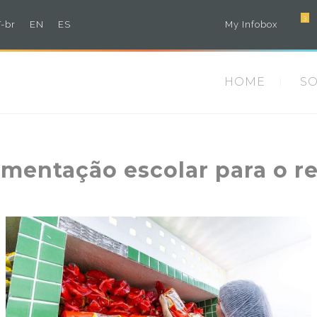
3
-br
EN
ES
My Infobox
HOME
S
imentação escolar para o r