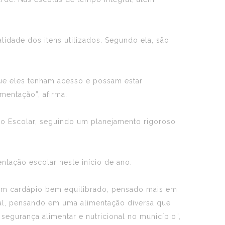
lidade dos itens utilizados. Segundo ela, são
que eles tenham acesso e possam estar
entação”, afirma.
o Escolar, seguindo um planejamento rigoroso
mentação escolar neste início de ano.
. Um cardápio bem equilibrado, pensado mais em
cal, pensando em uma alimentação diversa que
egurança alimentar e nutricional no município”,