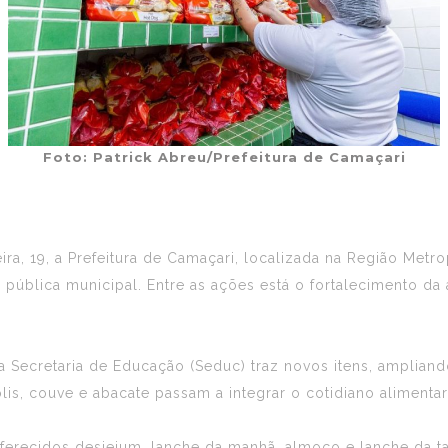
Foto: Patrick Abreu/Prefeitura de Camaçari
ra, 19, a Prefeitura de Camaçari, localizada na Região Metro
 pública municipal. Entre as ações está o fortalecimento da 
 Secretaria de Educação (Seduc) traz novos itens, ampliando
is, couve e abacate passam a integrar o cotidiano alimentar
ferecidos desjejum, lanche da manhã, almoço e lanche da ta