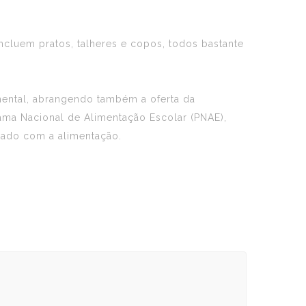
ncluem pratos, talheres e copos, todos bastante
mental, abrangendo também a oferta da
ma Nacional de Alimentação Escolar (PNAE),
ado com a alimentação.