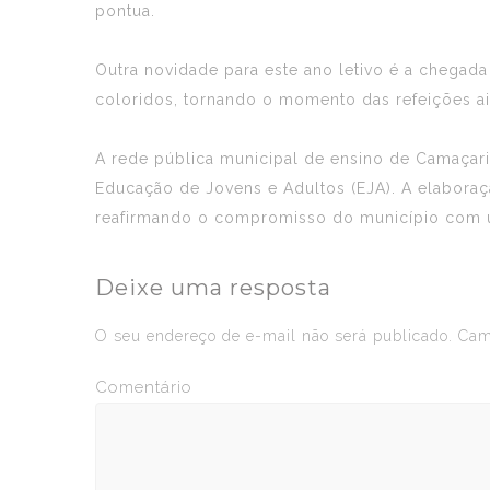
pontua.
Outra novidade para este ano letivo é a chegada
coloridos, tornando o momento das refeições ain
A rede pública municipal de ensino de Camaçari
Educação de Jovens e Adultos (EJA). A elabora
reafirmando o compromisso do município com 
Deixe uma resposta
O seu endereço de e-mail não será publicado.
Camp
Comentário