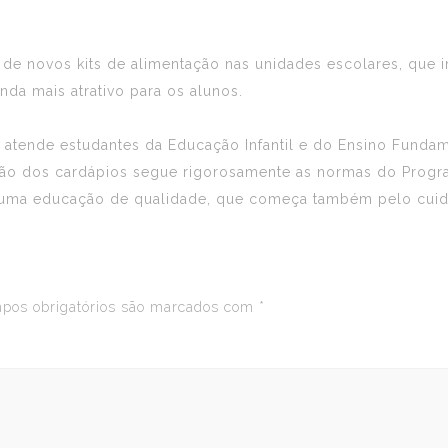
 de novos kits de alimentação nas unidades escolares, que i
da mais atrativo para os alunos.
 atende estudantes da Educação Infantil e do Ensino Funda
ção dos cardápios segue rigorosamente as normas do Progra
uma educação de qualidade, que começa também pelo cuid
os obrigatórios são marcados com
*