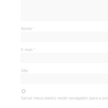
Nome
*
E-mail
*
Site
Salvar meus dados neste navegador para a pr