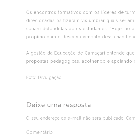
Os encontros formativos com os líderes de tu
direcionadas os fizeram vislumbrar quais seria
seriam defendidas pelos estudantes. “Hoje, no 
propício para o desenvolvimento dessa habilida
A gestão da Educação de Camaçari entende que o
propostas pedagógicas, acolhendo e apoiando o
Foto: Divulgação
Deixe uma resposta
O seu endereço de e-mail não será publicado.
Camp
Comentário