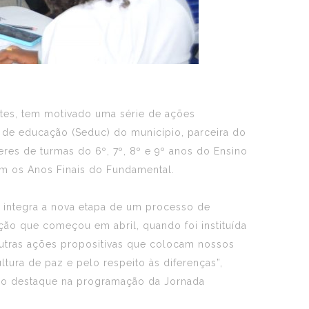
ntes, tem motivado uma série de ações
ria de educação (Seduc) do município, parceira do
es de turmas do 6º, 7º, 8º e 9º anos do Ensino
em os Anos Finais do Fundamental.
s integra a nova etapa de um processo de
ção que começou em abril, quando foi instituída
outras ações propositivas que colocam nossos
tura de paz e pelo respeito às diferenças”,
rão destaque na programação da Jornada