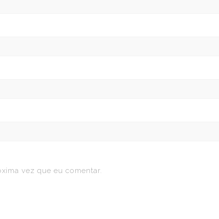
óxima vez que eu comentar.