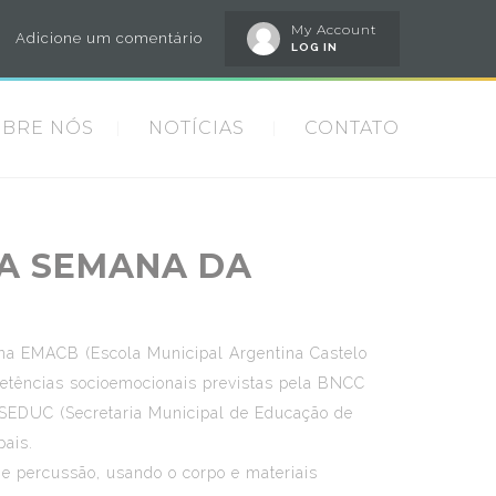
My Account
Adicione um comentário
LOG IN
OBRE NÓS
NOTÍCIAS
CONTATO
 A SEMANA DA
 na EMACB (Escola Municipal Argentina Castelo
petências socioemocionais previstas pela BNCC
 SEDUC (Secretaria Municipal de Educação de
pais.
 e percussão, usando o corpo e materiais