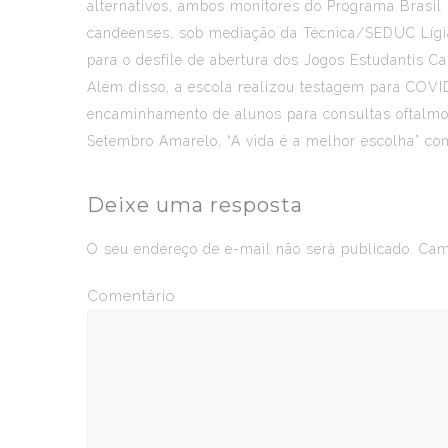
alternativos, ambos monitores do Programa Brasil n
candeenses, sob mediação da Técnica/SEDUC Lígia Cr
para o desfile de abertura dos Jogos Estudantis
Além disso, a escola realizou testagem para COVI
encaminhamento de alunos para consultas oftalmol
Setembro Amarelo, “A vida é a melhor escolha” com
Deixe uma resposta
O seu endereço de e-mail não será publicado.
Camp
Comentário