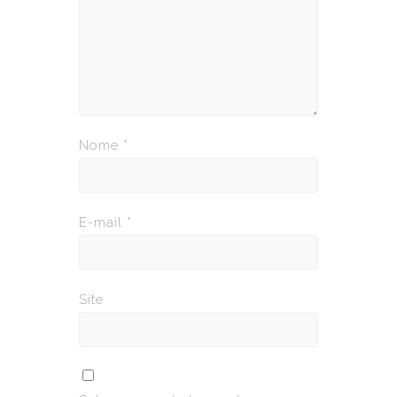
Nome
*
E-mail
*
Site