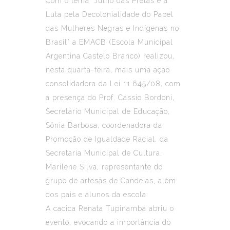
Com o tema “Julho das Pretas e a
Luta pela Decolonialidade do Papel
das Mulheres Negras e Indígenas no
Brasil” a EMACB (Escola Municipal
Argentina Castelo Branco) realizou,
nesta quarta-feira, mais uma ação
consolidadora da Lei 11.645/08, com
a presença do Prof. Cássio Bordoni,
Secretário Municipal de Educação,
Sônia Barbosa, coordenadora da
Promoção de Igualdade Racial, da
Secretaria Municipal de Cultura,
Marilene Silva, representante do
grupo de artesãs de Candeias, além
dos pais e alunos da escola.
A cacica Renata Tupinambá abriu o
evento, evocando a importância do