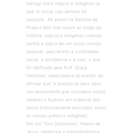
diálogo entre negros e indígenas já
que “A nossa luta sempre foi
conjunta… foi assim na Batalha de
Pirajá e tem sido assim ao longo da
história, negros e indígenas lutando
contra a lógica de um único mundo
possível, pelo direito à visibilidade
social, à resistência e à luta”, o que
foi ratificado pela Prof. Graça
Celestino, idealizadora do evento, ao
afirmar que “é preciso se abrir para
um pensamento que considere outros
saberes e fazeres, em especial dos
povos historicamente excluídos, como
as nossas pretas e indígenas”.
Em um “Giro Decolonial”, Noemi de
Jesus, pedagoga e empreendedora,