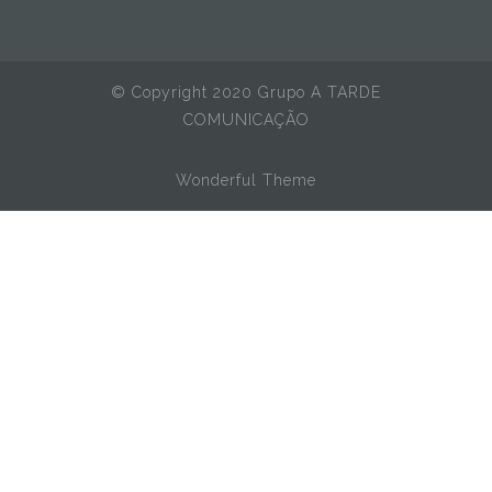
© Copyright 2020 Grupo A TARDE
COMUNICAÇÃO
Wonderful Theme