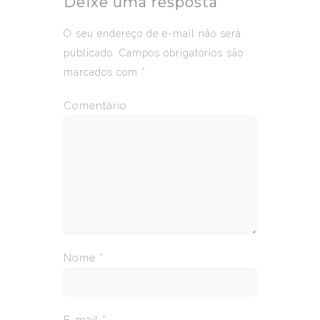
Deixe uma resposta
O seu endereço de e-mail não será
publicado.
Campos obrigatórios são
marcados com
*
Comentário
Nome
*
E-mail
*