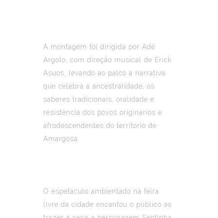
A montagem foi dirigida por Adê
Argolo, com direção musical de Erick
Asuos, levando ao palco a narrativa
que celebra a ancestralidade, os
saberes tradicionais, oralidade e
resistência dos povos originários e
afrodescendentes do território de
Amargosa.
O espetáculo ambientado na feira
livre da cidade encantou o público ao
trazer à cena a personagem Santinha