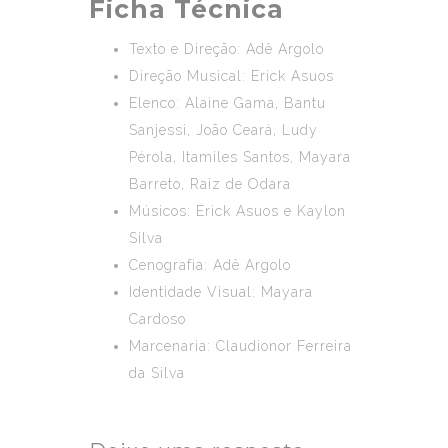
Ficha Técnica
Texto e Direção: Adê Argolo
Direção Musical: Erick Asuos
Elenco: Alaine Gama, Bantu
Sanjessi, João Ceará, Ludy
Pérola, Itamiles Santos, Mayara
Barreto, Raiz de Odara
Músicos: Erick Asuos e Kaylon
Silva
Cenografia: Adê Argolo
Identidade Visual: Mayara
Cardoso
Marcenaria: Claudionor Ferreira
da Silva