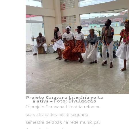
Projeto Caravana Literária volta
Foto: Divulgação
a ativa –
O projeto
Caravana Literária
retomou
suas atividades neste segundo
semestre de 2025 na rede municipal