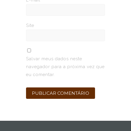
Site
Salvar meus dados neste
navegador para a próxima vez que
eu comentar.