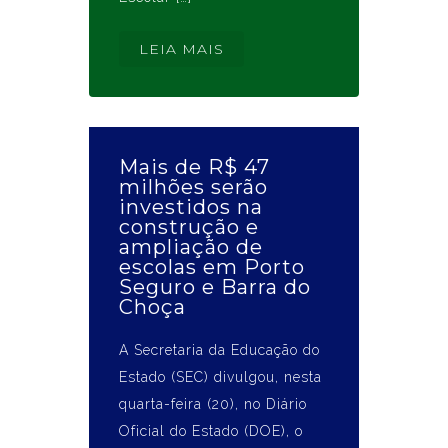
LEIA MAIS
Mais de R$ 47
milhões serão
investidos na
construção e
ampliação de
escolas em Porto
Seguro e Barra do
Choça
A Secretaria da Educação do
Estado (SEC) divulgou, nesta
quarta-feira (20), no Diário
Oficial do Estado (DOE), o