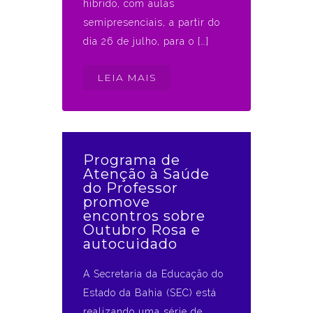
híbrido, com aulas
semipresenciais, a partir do
dia 26 de julho, para o […]
LEIA MAIS
Programa de
Atenção à Saúde
do Professor
promove
encontros sobre
Outubro Rosa e
autocuidado
A Secretaria da Educação do
Estado da Bahia (SEC) está
realizando uma série de