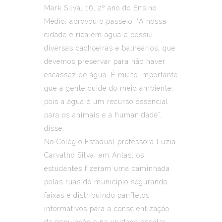
Mark Silva, 16, 2º ano do Ensino
Médio, aprovou o passeio. “A nossa
cidade é rica em água e possui
diversas cachoeiras e balneários, que
devemos preservar para não haver
escassez de água. É muito importante
que a gente cuide do meio ambiente,
pois a água é um recurso essencial
para os animais e a humanidade”,
disse.
No Colégio Estadual professora Luzia
Carvalho Silva, em Antas, os
estudantes fizeram uma caminhada
pelas ruas do município segurando
faixas e distribuindo panfletos
informativos para a conscientização
da população e na unidade escolar