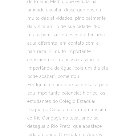
do Ensino Médio, que estuda na
unidade escolar, disse que gostou
muito das atividades, pincipalmente
da visita ao rio de sua cidade. “Foi
muito bom sair da escola e ter uma
aula diferente, em contato com a
natureza. É muito importante
conscientizar as pessoas sobre a
importância da água, pois um dia ela
pode acabar”, comentou.
Em Iguaí, cidade que se destaca pelo
seu importante potencial hídrico, os
estudantes do Colégio Estadual
Duque de Caxias fizeram uma visita
ao Rio Gongogi, no local onde se
desagua o Rio Preto, que abastece
toda a cidade. O estudante Andrey