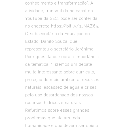
conhecimento e transformação”. A
atividade, transmitida no canal do
YouTube da SEC, pode ser conferida
no endereço
https://bit.ly/3JNAZ65
.
O subsecretário da Educação do
Estado, Danilo Souza, que
representou o secretário Jerônimo
Rodrigues, falou sobre a importância
da temática. “Fizemos um debate
muito interessante sobre currículo,
proteção do meio ambiente, recursos
naturais, escassez de água e crises
pelo uso desordenado dos nossos
recursos hídricos e naturais.
Refletimos sobre esses grandes
problemas que afetam toda a
humanidade e que devem ser objeto