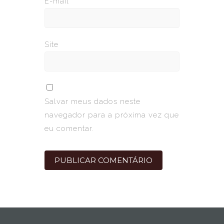
E-mail
*
Site
Salvar meus dados neste
navegador para a próxima vez que
eu comentar.