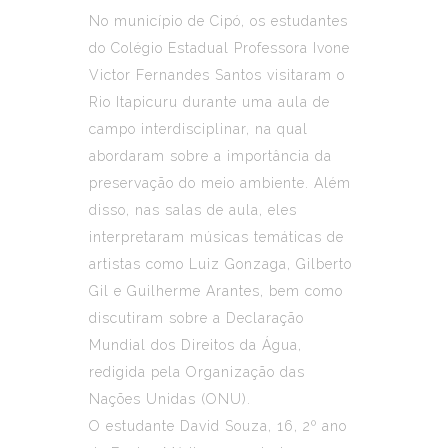
No município de Cipó, os estudantes
do Colégio Estadual Professora Ivone
Victor Fernandes Santos visitaram o
Rio Itapicuru durante uma aula de
campo interdisciplinar, na qual
abordaram sobre a importância da
preservação do meio ambiente. Além
disso, nas salas de aula, eles
interpretaram músicas temáticas de
artistas como Luiz Gonzaga, Gilberto
Gil e Guilherme Arantes, bem como
discutiram sobre a Declaração
Mundial dos Direitos da Água,
redigida pela Organização das
Nações Unidas (ONU).
O estudante David Souza, 16, 2º ano