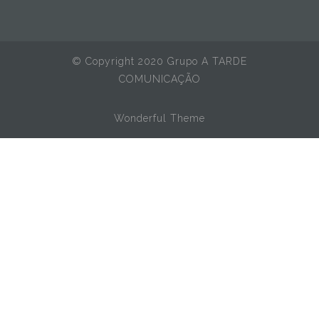
© Copyright 2020 Grupo A TARDE
COMUNICAÇÃO
Wonderful Theme