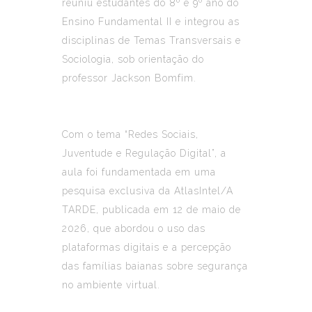
reuniu estudantes do 8º e 9º ano do
Ensino Fundamental II e integrou as
disciplinas de Temas Transversais e
Sociologia, sob orientação do
professor Jackson Bomfim.
Com o tema “Redes Sociais,
Juventude e Regulação Digital”, a
aula foi fundamentada em uma
pesquisa exclusiva da
AtlasIntel/A
TARDE
, publicada em 12 de maio de
2026, que abordou o uso das
plataformas digitais e a percepção
das famílias baianas sobre segurança
no ambiente virtual.