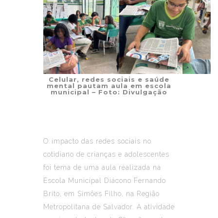
Celular, redes sociais e saúde
mental pautam aula em escola
municipal – Foto: Divulgação
O impacto das redes sociais no
cotidiano de crianças e adolescentes
foi tema de uma aula realizada na
Escola Municipal Diácono Fernando
Brito, em Simões Filho, na Região
Metropolitana de Salvador. A atividade