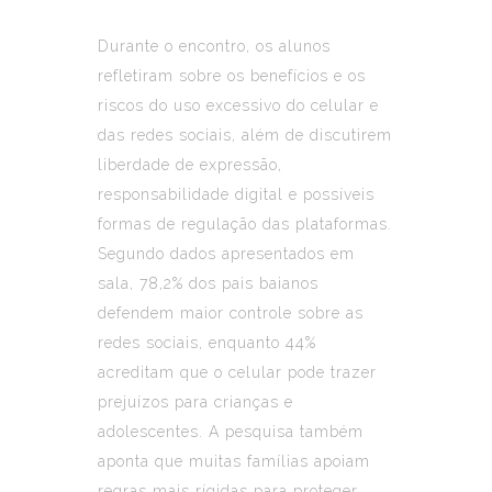
Durante o encontro, os alunos
refletiram sobre os benefícios e os
riscos do uso excessivo do celular e
das redes sociais, além de discutirem
liberdade de expressão,
responsabilidade digital e possíveis
formas de regulação das plataformas.
Segundo dados apresentados em
sala, 78,2% dos pais baianos
defendem maior controle sobre as
redes sociais, enquanto 44%
acreditam que o celular pode trazer
prejuízos para crianças e
adolescentes. A pesquisa também
aponta que muitas famílias apoiam
regras mais rígidas para proteger