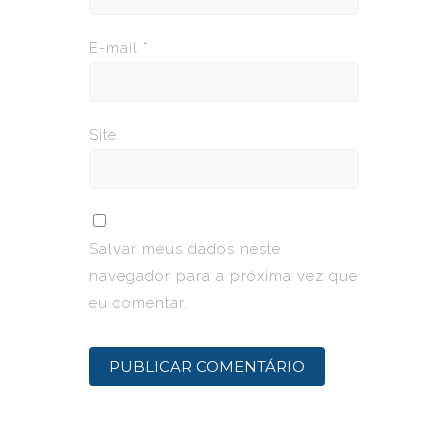
E-mail
*
Site
Salvar meus dados neste
navegador para a próxima vez que
eu comentar.