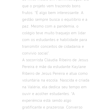
que o projeto vem trazendo bons
frutos. “É algo bem interessante. A
gestão sempre busca o equilíbrio e a
paz. Mesmo com a pandemia, o
colégio teve muito traquejo em lidar
com os estudantes e habilidade para
transmitir conceitos de cidadania e
convívio social”.
A socorrista Cláudia Ribeiro de Jesus
Pereira é mãe da estudante Kaylane
Ribeiro de Jesus Pereira e atua como
voluntária na escola. Nascida e criada
na Valéria, ela dedica seu tempo em
ouvir e acolher estudantes. “A
experiência está sendo algo
gratificante e prazerosa. Converso