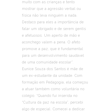
muito com as crianças e tento
mostrar que a agressão verbal ou
física não leva ninguém a nada.
Destaco para eles a importância de
falar um obrigado e de serem gentis
e afetuosos. Um aperto de mão e
aconchego valem a pena. O afeto
promove a paz, que é fundamental
para um desenvolvimento saudável
de uma comunidade escolar”.
Eunice Souza dos Santos é mãe de
um ex-estudante da unidade. Com
formação em Pedagogia, ela começou
a atuar também como voluntária no
colégio. “Quando fui inserida no
“Cultura da paz na escola”, percebi
algo de especial. Comecei a dedicar