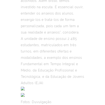
acolhidos. Além disso, temos
investido na escuta. É essencial ouvir,
entender os anseios dos alunos,
enxergá-los e tratá-los de forma
personalizada, pois cada um tem a
sua realidade e anseios”, considera.
A unidade de ensino possui 2.485
estudantes, matriculados em três
turnos, em diferentes ofertas e
modalidades, a exemplo dos ensinos
Fundamental em Tempo Integral e
Médio, da Educação Profissional e
Tecnológica, e da Educação de Jovens
Adultos (EJA).
Fotos: Duvulgação.