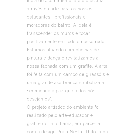
ideia do acolhimento, afeto e escuta
através da arte para os nossos
estudantes, profissionais e
moradores do bairro. A ideia é
transcender os muros e tocar
positivamente em todo o nosso redor.
Estamos atuando com oficinas de
pintura e dança e revitalizamos a
nossa fachada com um grafite. A arte
foi feita com um campo de girassóis e
uma grande asa branca simboliza a
serenidade e paz que todos nós
desejamos”.
O projeto artístico do ambiente foi
realizado pelo arte-educador e
grafiteiro Thito Lama, em parceria
com a design Preta Nesta. Thito falou