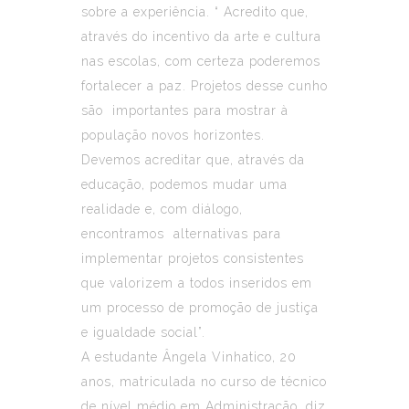
sobre a experiência. “ Acredito que,
através do incentivo da arte e cultura
nas escolas, com certeza poderemos
fortalecer a paz. Projetos desse cunho
são importantes para mostrar à
população novos horizontes.
Devemos acreditar que, através da
educação, podemos mudar uma
realidade e, com diálogo,
encontramos alternativas para
implementar projetos consistentes
que valorizem a todos inseridos em
um processo de promoção de justiça
e igualdade social”.
A estudante Ângela Vinhatico, 20
anos, matriculada no curso de técnico
de nível médio em Administração, diz