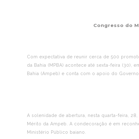
Congresso do M
Com expectativa de reunir cerca de 500 promoto
da Bahia (MPBA) acontece até sexta-feira (30), 
Bahia (Ampeb) e conta com o apoio do Governo
A solenidade de abertura, nesta quarta-feira, 
Mérito da Ampeb. A condecoração é em reconhec
Ministério Público baiano.