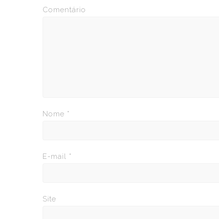
Comentário
Nome
*
E-mail
*
Site