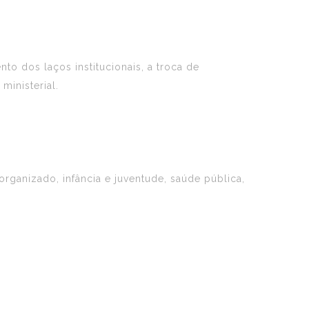
o dos laços institucionais, a troca de
ministerial.
anizado, infância e juventude, saúde pública,