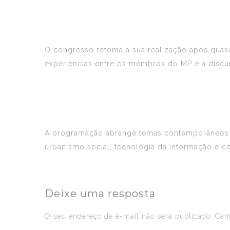
O congresso retoma a sua realização após quase 
experiências entre os membros do MP e a discuss
A programação abrange temas contemporâneos e 
urbanismo social, tecnologia da informação e c
Deixe uma resposta
O seu endereço de e-mail não será publicado.
Camp