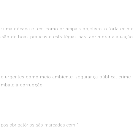
uma década e tem como principais objetivos o fortaleciment
ão de boas práticas e estratégias para aprimorar a atuação 
urgentes como meio ambiente, segurança pública, crime org
ombate à corrupção.
os obrigatórios são marcados com
*