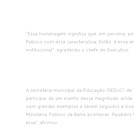
“Essa homenagem significa que, em parceria, po
Público com essa característica. Então, é essa 
institucional”, agradeceu o chefe do Executivo.
A secretária municipal da Educação (SEDUC) de S
participar de um evento dessa magnitude, ainda 
com grandes exemplos a serem seguidos e boas 
Ministério Público da Bahia acontecer. Parabé
essa”, afirmou.