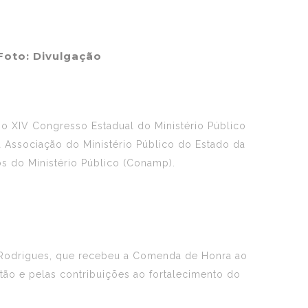
oto: Divulgação
 o XIV Congresso Estadual do Ministério Público
a Associação do Ministério Público do Estado da
 do Ministério Público (Conamp).
o Rodrigues, que recebeu a Comenda de Honra ao
ão e pelas contribuições ao fortalecimento do