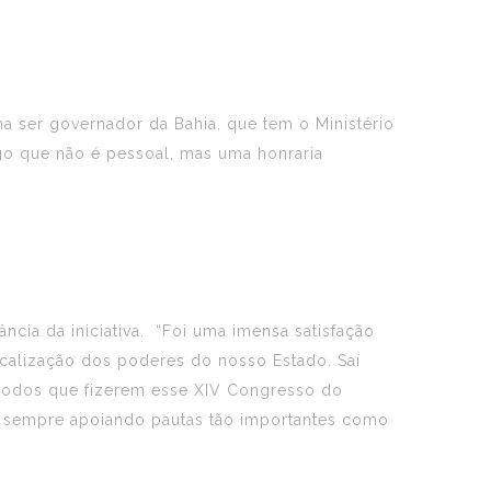
a ser governador da Bahia, que tem o Ministério
igo que não é pessoal, mas uma honraria
cia da iniciativa. “Foi uma imensa satisfação
iscalização dos poderes do nosso Estado. Saí
 todos que fizerem esse XIV Congresso do
á sempre apoiando pautas tão importantes como