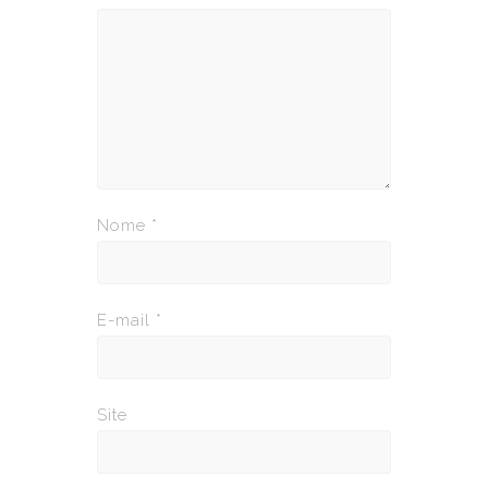
Nome
*
E-mail
*
Site