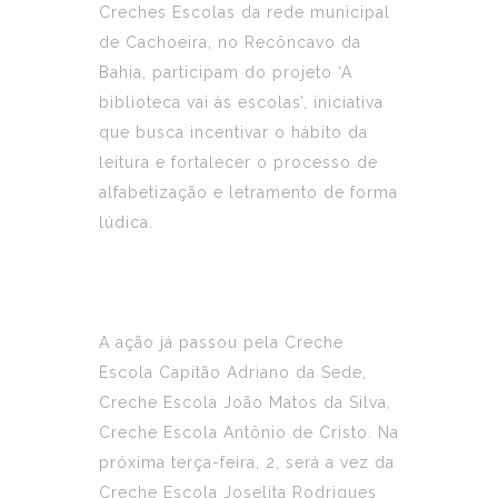
Creches Escolas da rede municipal
de Cachoeira, no Recôncavo da
Bahia, participam do projeto ‘A
biblioteca vai às escolas’, iniciativa
que busca incentivar o hábito da
leitura e fortalecer o processo de
alfabetização e letramento de forma
lúdica.
A ação já passou pela Creche
Escola Capitão Adriano da Sede,
Creche Escola João Matos da Silva,
Creche Escola Antônio de Cristo. Na
próxima terça-feira, 2, será a vez da
Creche Escola Joselita Rodrigues