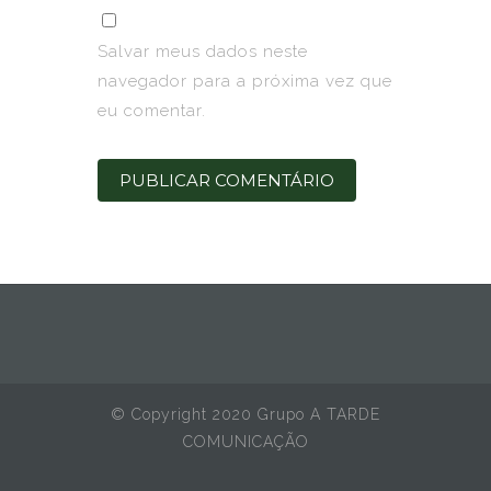
Salvar meus dados neste
navegador para a próxima vez que
eu comentar.
© Copyright 2020 Grupo A TARDE
COMUNICAÇÃO