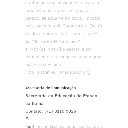
a retomada das atividades letivas na
rede estadual de ensino, após o
período de isolamento social imposto
pela pandemia do Coronavírus. Em 16
de dezembro de 2021, com a Lei nº
14.396, que alterou a Lei nº
14.310/21, o auxílio passou a ser
permanente e reconhecido como uma
política de Estado.
Foto Ilustrativa : Amanda Chung
Assessoria de Comunicação
Secretaria da Educação do Estado
da Bahia
Contato: (71) 3115 9026
E-
mail:
ascom@enova.educacao.ba.gov.br