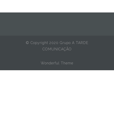
© Copyright 2020 Grupo A TARDE
COMUNICAÇÃO
Wonderful Theme