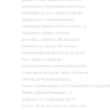
beneficiados movimenta a economia
no Estado, já que o cartão pode ser
utilizado em estabelecimentos
comerciais baianos. Com o auxílio, os
estudantes podem comprar
alimentos, materiais de limpeza e
remédios ou utilizar em outras
necessidades da família ou do aluno.
Para conferir a lista de
estabelecimentos credenciados junto
à operadora do cartão basta acessar a
Central de Autoatendimento
(
https://cartao.algorix.com/Lecard/Atend/LoginGif
Sobre o Bolsa Presença
– O
programa foi criado pela Lei nº
14.310, de 24 de março de 2021, com