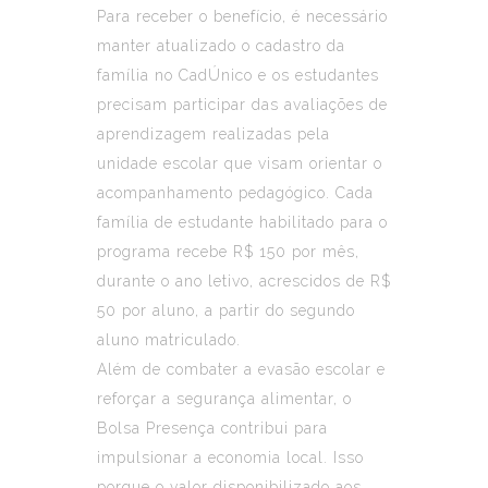
Para receber o benefício, é necessário
manter atualizado o cadastro da
família no CadÚnico e os estudantes
precisam participar das avaliações de
aprendizagem realizadas pela
unidade escolar que visam orientar o
acompanhamento pedagógico. Cada
família de estudante habilitado para o
programa recebe R$ 150 por mês,
durante o ano letivo, acrescidos de R$
50 por aluno, a partir do segundo
aluno matriculado.
Além de combater a evasão escolar e
reforçar a segurança alimentar, o
Bolsa Presença contribui para
impulsionar a economia local. Isso
porque o valor disponibilizado aos