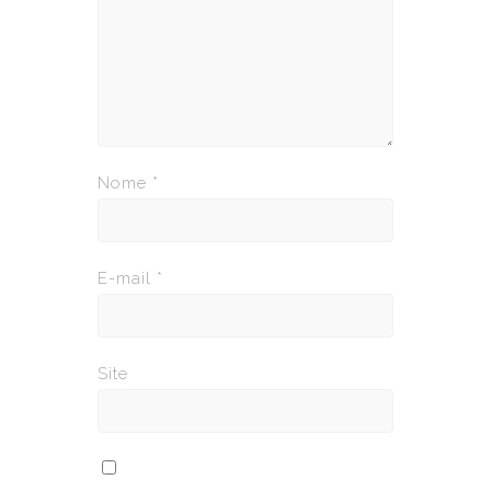
Nome
*
E-mail
*
Site