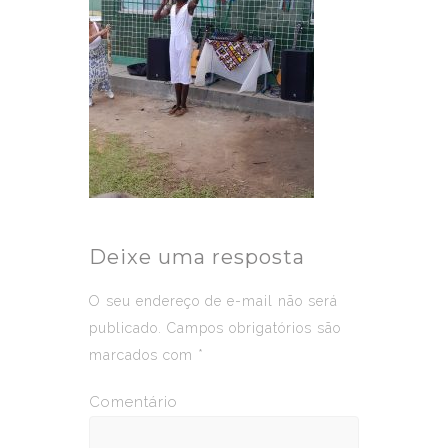
Deixe uma resposta
O seu endereço de e-mail não será
publicado.
Campos obrigatórios são
marcados com
*
Comentário