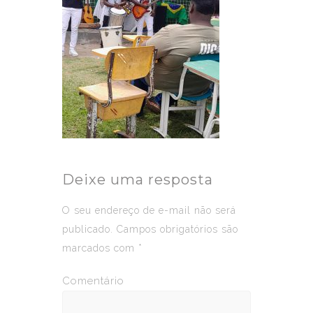
Deixe uma resposta
O seu endereço de e-mail não será
publicado.
Campos obrigatórios são
marcados com
*
Comentário