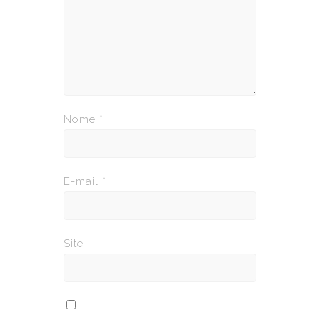
Nome
*
E-mail
*
Site