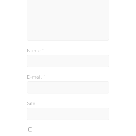
Nome
*
E-mail
*
Site