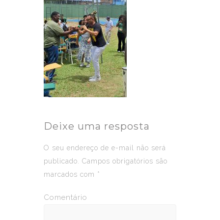
Deixe uma resposta
O seu endereço de e-mail não será
publicado.
Campos obrigatórios são
marcados com
*
Comentário