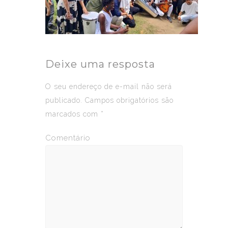
Deixe uma resposta
O seu endereço de e-mail não será
publicado.
Campos obrigatórios são
marcados com
*
Comentário