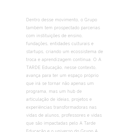
Dentro desse movimento, o Grupo
também tem prospectado parcerias
com instituições de ensino,
fundações, entidades culturais e
startups, criando um ecossistema de
troca e aprendizagem contínua. O A
TARDE Educação, nesse contexto,
avança para ter um espaço próprio
que irá se tornar não apenas um
programa, mas um hub de
articulação de ideias, projetos e
experiências transformadoras nas
vidas de alunos, professores e vidas
que são impactadas pelo A Tarde
Educação e o universo do Grupo A