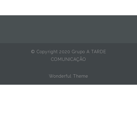
© Copyright 2020 Grupo A TARDE
COMUNICAÇÃO
Wonderful Theme