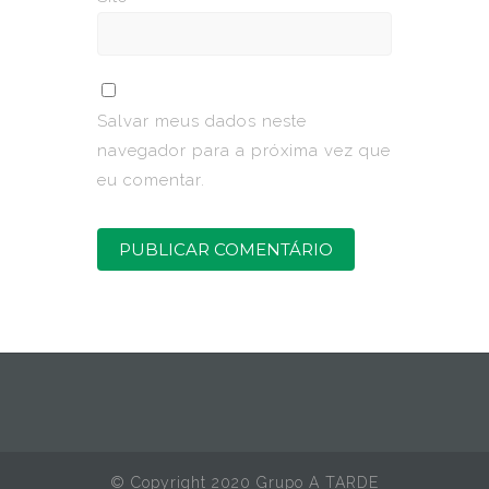
Salvar meus dados neste
navegador para a próxima vez que
eu comentar.
© Copyright 2020 Grupo A TARDE