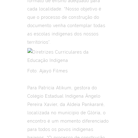
formato de ensino adequado para
cada localidade. “Nosso objetivo é
que o processo de construção do
documento venha contemplar todas
as escolas indígenas dos nossos
territórios”.
Foto: Ajayó Filmes
Para Patrícia Atikum, gestora do
Colégio Estadual Indígena Ângelo
Pereira Xavier, da Aldeia Pankararé,
localizada no município de Glória, o
encontro é um momento diferenciado
para todos os povos indígenas
baianos. “O processo de construção