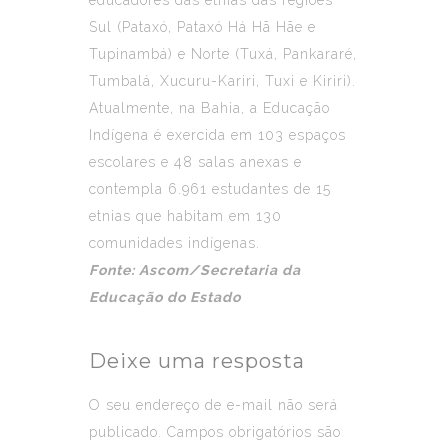
Sul (Pataxó, Pataxó Há Hã Hãe e
Tupinambá) e Norte (Tuxá, Pankararé,
Tumbalá, Xucuru-Kariri, Tuxi e Kiriri).
Atualmente, na Bahia, a Educação
Indígena é exercida em 103 espaços
escolares e 48 salas anexas e
contempla 6.961 estudantes de 15
etnias que habitam em 130
comunidades indígenas.
Fonte: Ascom/Secretaria da
Educação do Estado
Deixe uma resposta
O seu endereço de e-mail não será
publicado.
Campos obrigatórios são