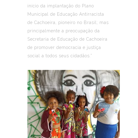
início da implantação do Plano
Municipal de Educação Antirracista
de Cachoeira, pioneiro no Brasil; mas
principalmente a preocupação da
Secretaria de Educação de Cachoeira
de promover democracia e justiça
social a todos seus cidadãos.”