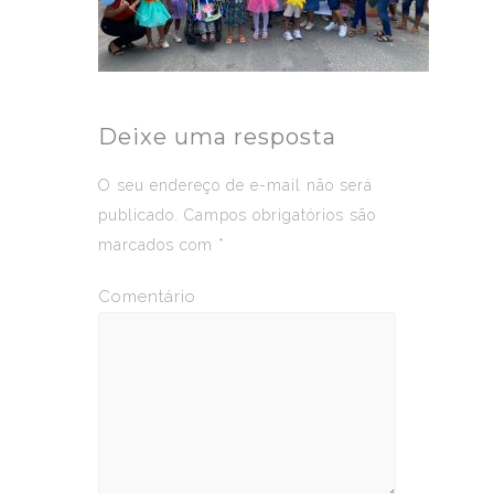
Deixe uma resposta
O seu endereço de e-mail não será
publicado.
Campos obrigatórios são
marcados com
*
Comentário