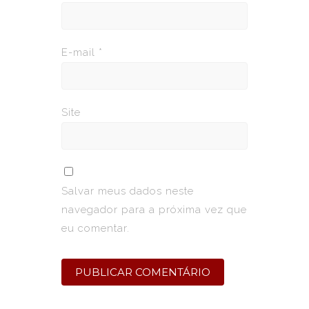
E-mail
*
Site
Salvar meus dados neste
navegador para a próxima vez que
eu comentar.