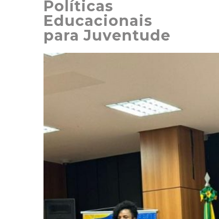
Políticas
Educacionais
para Juventude