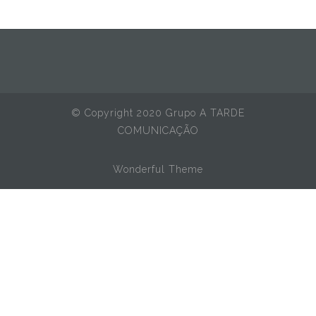
© Copyright 2020 Grupo A TARDE
COMUNICAÇÃO
Wonderful Theme