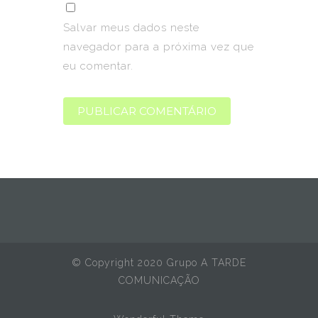
Salvar meus dados neste
navegador para a próxima vez que
eu comentar.
© Copyright 2020 Grupo A TARDE
COMUNICAÇÃO