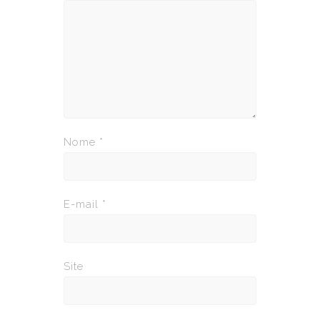
Nome
*
E-mail
*
Site