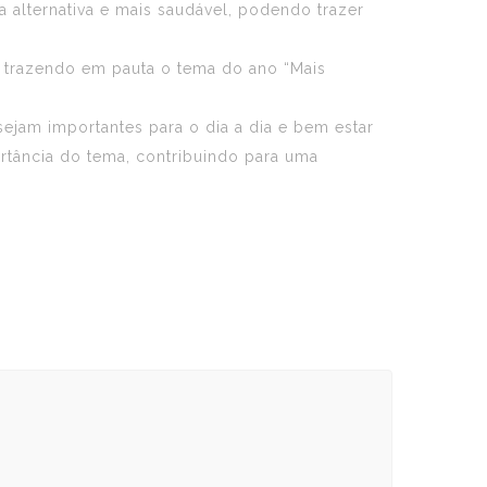
a alternativa e mais saudável, podendo trazer
, trazendo em pauta o tema do ano “Mais
sejam importantes para o dia a dia e bem estar
ortância do tema, contribuindo para uma