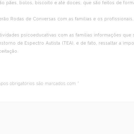
ão pães, bolos, biscoito e até doces, que são feitos de form
cerão Rodas de Conversas com as famílias e os profissionais
tividades psicoeducativas com as famílias informações que 
storno de Espectro Autista (TEA), e de fato, ressaltar a imp
eitação.
os obrigatórios são marcados com
*