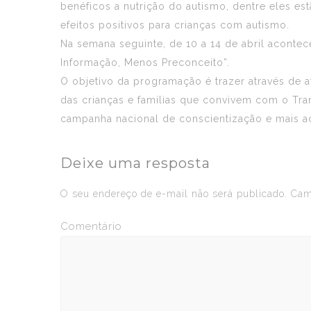
benéficos a nutrição do autismo, dentre eles est
efeitos positivos para crianças com autismo.
Na semana seguinte, de 10 a 14 de abril aconte
Informação, Menos Preconceito”.
O objetivo da programação é trazer através de a
das crianças e famílias que convivem com o Tran
campanha nacional de conscientização e mais ac
Deixe uma resposta
O seu endereço de e-mail não será publicado.
Camp
Comentário