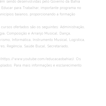
e vêm sendo desenvolvidas pelo Governo da Bahia
 o Educar para Trabalhar, importante programa no
municípios baianos, proporcionando a formação
cursos ofertados são os seguintes: Administração,
ogia, Composição e Arranjo Musical, Dança,
ismo, Informática, Instrumento Musical, Logística,
es, Regência, Saúde Bucal, Secretariado,
be (https://www.youtube.com/educacaobahia1). Os
mplados. Para mais informações e esclarecimento