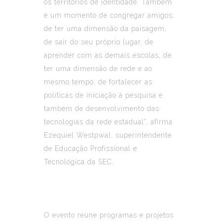
os territórios de identidade. Também
é um momento de congregar amigos,
de ter uma dimensão da paisagem,
de sair do seu próprio lugar, de
aprender com as demais escolas, de
ter uma dimensão de rede e ao
mesmo tempo, de fortalecer as
políticas de iniciação à pesquisa e
também de desenvolvimento das
tecnologias da rede estadual”, afirma
Ezequiel Westpwal, superintendente
de Educação Profissional e
Tecnológica da SEC.
O evento reúne programas e projetos