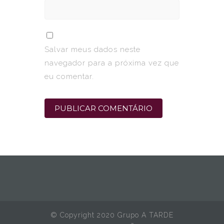
Salvar meus dados neste
navegador para a próxima vez que
eu comentar.
© Copyright 2020 Grupo A TARDE