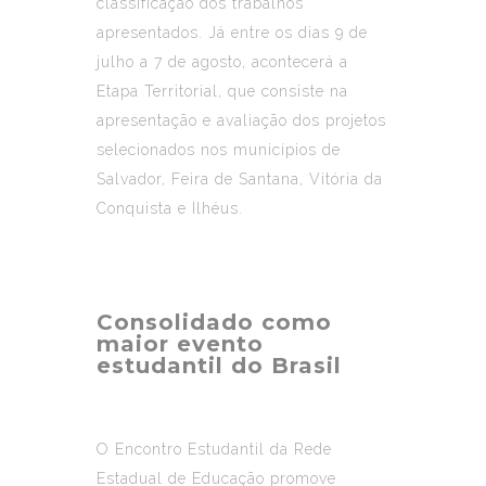
classificação dos trabalhos
apresentados. Já entre os dias 9 de
julho a 7 de agosto, acontecerá a
Etapa Territorial, que consiste na
apresentação e avaliação dos projetos
selecionados nos municípios de
Salvador, Feira de Santana, Vitória da
Conquista e Ilhéus.
Consolidado como
maior evento
estudantil do Brasil
O
Encontro Estudantil da Rede
Estadual de Educação
promove