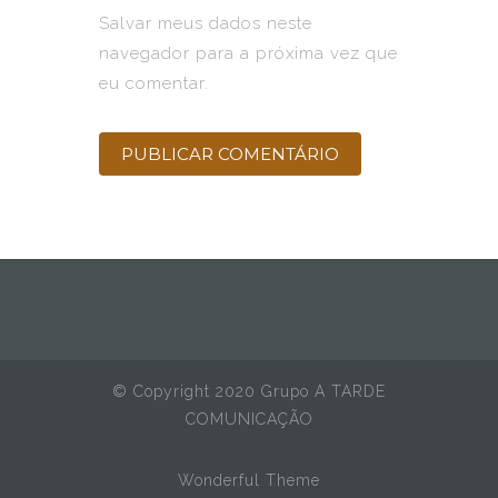
Salvar meus dados neste
navegador para a próxima vez que
eu comentar.
© Copyright 2020 Grupo A TARDE
COMUNICAÇÃO
Wonderful Theme