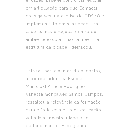
eficazes. Esse encontro vai resultar
em articulação para que Camaçari
consiga vestir a camisa do ODS 18 e
implementá-lo em suas ações, nas
escolas, nas direções, dentro do
ambiente escolar, mas também na
estrutura da cidade”, destacou.
Entre as participantes do encontro,
a coordenadora da Escola
Municipal Amélia Rodrigues,
Vanessa Gonçalves Santos Campos,
ressaltou a relevância da formação
para o fortalecimento da educação
voltada à ancestralidade e ao
pertencimento. “É de grande