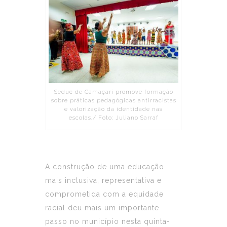
Seduc de Camaçari promove formação
sobre práticas pedagógicas antirracistas
e valorização da identidade nas
escolas./ Foto: Juliano Sarraf
A construção de uma educação
mais inclusiva, representativa e
comprometida com a equidade
racial deu mais um importante
passo no município nesta quinta-