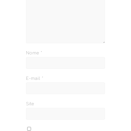
Nome
*
E-mail
*
Site